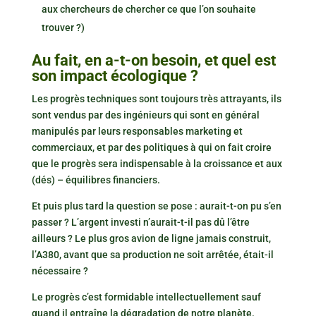
aux chercheurs de chercher ce que l’on souhaite
trouver ?)
Au fait, en a-t-on besoin, et quel est
son impact écologique ?
Les progrès techniques sont toujours très attrayants, ils
sont vendus par des ingénieurs qui sont en général
manipulés par leurs responsables marketing et
commerciaux, et par des politiques à qui on fait croire
que le progrès sera indispensable à la croissance et aux
(dés) – équilibres financiers.
Et puis plus tard la question se pose : aurait-t-on pu s’en
passer ? L’argent investi n’aurait-t-il pas dû l’être
ailleurs ? Le plus gros avion de ligne jamais construit,
l’A380, avant que sa production ne soit arrêtée, était-il
nécessaire ?
Le progrès c’est formidable intellectuellement sauf
quand il entraîne la dégradation de notre planète.