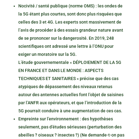
Nocivité / santé publique (norme OMS) : les ondes de
la 5G étant plus courtes, sont donc plus risquées que
celles des 3 et 4G. Les experts sont massivement de
l’avis de procéder à des essais grandeur nature avant
de se prononcer sur la dangerosité. En 2019, 248
scientifiques ont adressé une lettre à l’ONU pour
exiger un moratoire sur la 5G.
L’étude gouvernementale « DÉPLOIEMENT DE LA 5G
EN FRANCE ET DANS LE MONDE : ASPECTS
TECHNIQUES ET SANITAIRES » précise que des cas
atypiques de dépassement des niveaux retenus
autour des antennes actuelles font l’objet de saisines
par l’ANFR aux opérateurs, et que l’introduction de la
5G pourrait conduire à une augmentation de ces cas.
Empreinte sur l’environnement : des hypothèses
seulement, pas d’études sérieuses (perturbation des
abeilles ? oiseaux ? insectes ?) (Ne demande-t-on pas