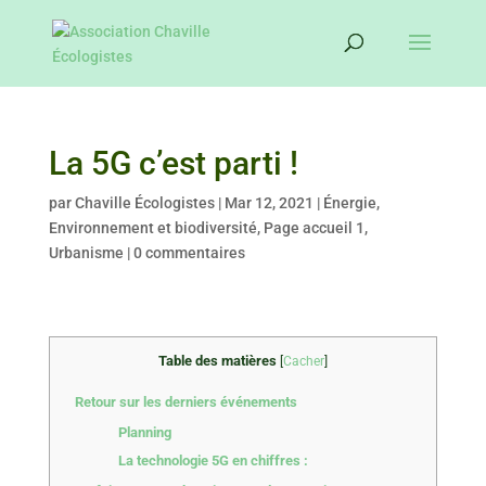
La 5G c’est parti !
par
Chaville Écologistes
|
Mar 12, 2021
|
Énergie
,
Environnement et biodiversité
,
Page accueil 1
,
Urbanisme
|
0 commentaires
Table des matières
[
Cacher
]
Retour sur les derniers événements
Planning
La technologie 5G en chiffres :