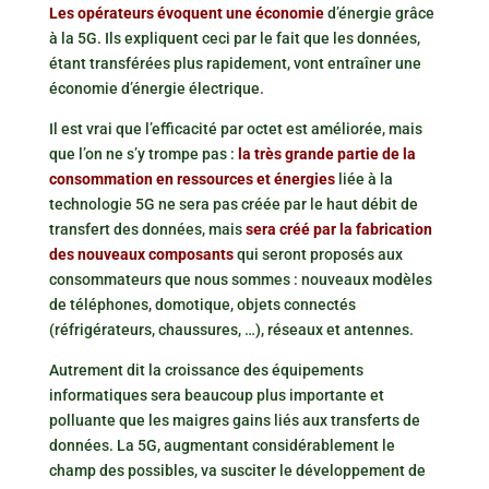
Les opérateurs évoquent une économie
d’énergie grâce
à la 5G. Ils expliquent ceci par le fait que les données,
étant transférées plus rapidement, vont entraîner une
économie d’énergie électrique.
Il est vrai que l’efficacité par octet est améliorée, mais
que l’on ne s’y trompe pas :
la très grande partie de la
consommation en ressources et énergies
liée à la
technologie 5G ne sera pas créée par le haut débit de
transfert des données, mais
sera créé par la fabrication
des nouveaux composants
qui seront proposés aux
consommateurs que nous sommes : nouveaux modèles
de téléphones, domotique, objets connectés
(réfrigérateurs, chaussures, …), réseaux et antennes.
Autrement dit la croissance des équipements
informatiques sera beaucoup plus importante et
polluante que les maigres gains liés aux transferts de
données. La 5G, augmentant considérablement le
champ des possibles, va susciter le développement de