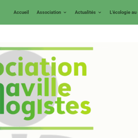
Accueil
Association
Actualités
L’écologie au