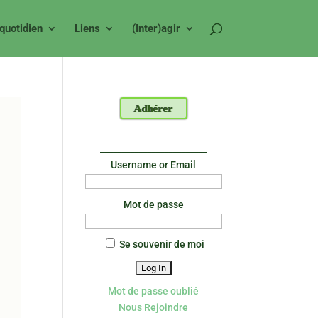
 quotidien
Liens
(Inter)agir
Adhérer
_________________________
Username or Email
Mot de passe
Se souvenir de moi
Mot de passe oublié
Nous Rejoindre