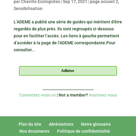
par
Chaville Écologistes
|
Sep 17, 2021
|
page accueil 2
,
Sensibilisation
L’ADEME a publié une série de guides qui méritent d’être
regardés de plus près. Ils sont regroupés ci-dessous
pour en faciliter l’accès. Les liens à gauche permettent
d’accéder à la page de l’ADEME correspondante.Pour
consulter...
Adhérer
____________________________
Connectez-vous ici
| Not a member?
Inscrivez-vous
Plan du site
Abréviations
Notre glossaire
Nos documents
Politique de confidentialité