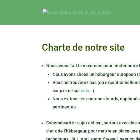
Charte de notre site
Nous avons fait le maximum pour limiter notre 
Nous avons choisi un hébergeur européen (po
Vous ne trouverez pas (ou exceptionnellemen
coup d’œil sur
cela…
).
Nous évitons les contenus lourds, dupliqués
pertinentes.
Cybersécurité : sujet délicat, surtout avec des
choix de l’hébergeur, pour mettre en place une
techniques : SLL, anti-spam, firewall, gestion d