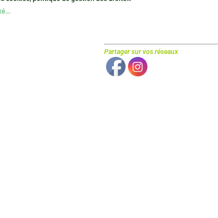
ité…
Partager sur vos réseaux